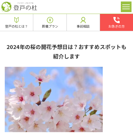
登戸の杜とは？
葬儀プラン
事前相談
お急ぎの方
2024年の桜の開花予想日は？おすすめスポットも
紹介します