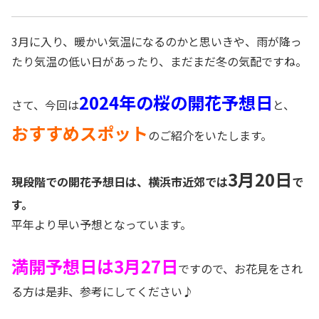
3月に入り、暖かい気温になるのかと思いきや、雨が降っ
たり気温の低い日があったり、まだまだ冬の気配ですね。
2024年の桜の開花予想日
さて、今回は
と、
おすすめスポット
のご紹介をいたします。
3月20日
現段階での開花予想日は、横浜市近郊では
で
す。
平年より早い予想となっています。
満開予想日は3月27日
ですので、お花見をされ
る方は是非、参考にしてください♪