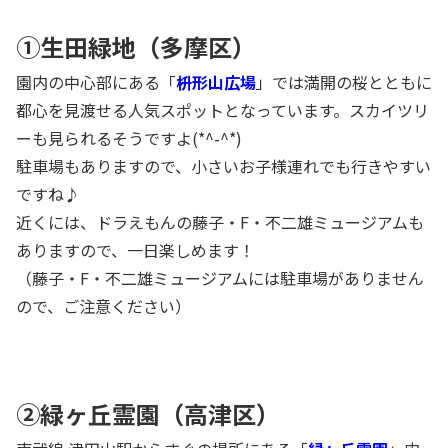
①
生田緑地
（多摩区）
園内の中心部にある「
枡形山広場
」では満開の桜とともに
都心を見渡せる人気スポットとなっています。スカイツリ
ーも見られるそうですよ(*^-^*)
駐車場もありますので、小さいお子様連れでも行きやすい
ですね♪
近くには、ドラえもんの藤子・F・不二雄ミュージアムも
ありますので、一日楽しめます！
（藤子・F・不二雄ミュージアムには駐車場がありません
ので、ご注意ください）
②
緑ヶ丘霊園
（高津区）