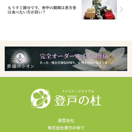
もうすぐ節分です。喪中の期間は恵方巻
は食べない方が良い？
運営会社
株式会社貴方の側で