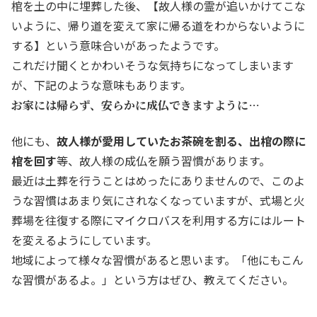
棺を土の中に埋葬した後、【故人様の霊が追いかけてこな
いように、帰り道を変えて家に帰る道をわからないように
する】という意味合いがあったようです。
これだけ聞くとかわいそうな気持ちになってしまいます
が、下記のような意味もあります。
お家には帰らず、安らかに成仏できますように…
他にも、
故人様が愛用していたお茶碗を割る、出棺の際に
棺を回す
等、故人様の成仏を願う習慣があります。
最近は土葬を行うことはめったにありませんので、このよ
うな習慣はあまり気にされなくなっていますが、式場と火
葬場を往復する際にマイクロバスを利用する方にはルート
を変えるようにしています。
地域によって様々な習慣があると思います。「他にもこん
な習慣があるよ。」という方はぜひ、教えてください。