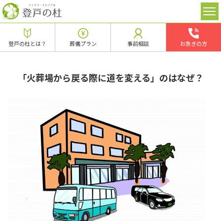
登戸の杜とは？
葬儀プラン
事前相談
お急ぎの方
「火葬場から戻る際に道を変える」のはなぜ？