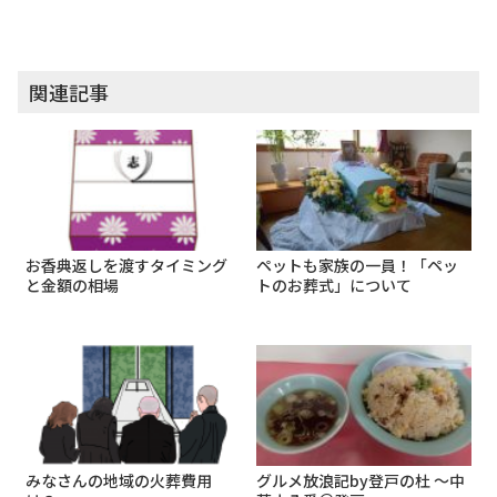
関連記事
お香典返しを渡すタイミング
ペットも家族の一員！「ペッ
と金額の相場
トのお葬式」について
みなさんの地域の火葬費用
グルメ放浪記by登戸の杜 ～中