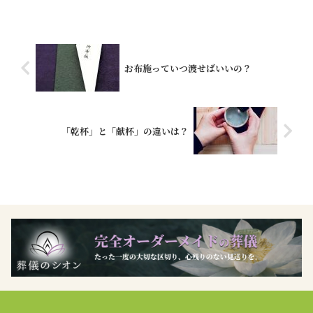
お布施っていつ渡せばいいの？
「乾杯」と「献杯」の違いは？