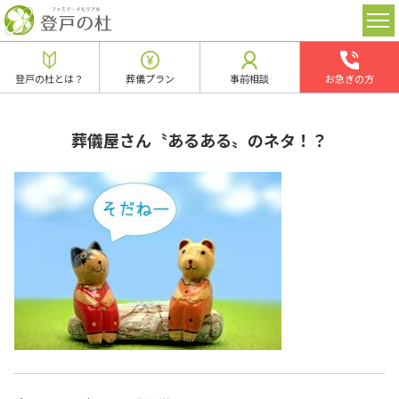
登戸の杜とは？
葬儀プラン
事前相談
お急ぎの方
葬儀屋さん〝あるある〟のネタ！？