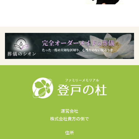
運営会社
株式会社貴方の側で
住所