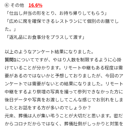
⑥ その他
16.6％
「仕出し弁当の形をとり、お持ち帰りしてもらう」
「広めに席を確保できるレストランにて個別のお膳でし
た。」
「返礼品にお食事分をプラスして渡す」
以上のようなアンケート結果になりました。
質問1
についてですが、やはり人数を制限するように心掛
けていることが分かります。リモート中継もある程度は需
要があるのではないかと予想しておりましたが、今回のア
ンケートでは需要がないとの結果になりました。リモート
中継をするより祭壇の写真を撮って参列できなかった方に
後日データや写真をお渡ししてこんな感じでお別れをしま
したとお話をする方が多いのでしょうか？
元来、葬儀は人が集い弔うことが大切だと思います。密だ
からコロナだからではなく、葬儀社側がしっかりと対策を