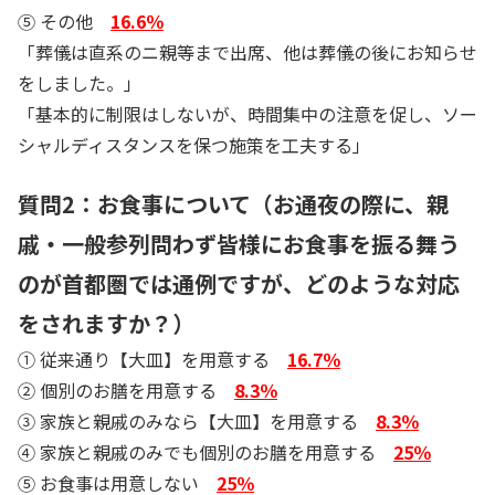
⑤ その他
16.6％
「葬儀は直系のニ親等まで出席、他は葬儀の後にお知らせ
をしました。」
「基本的に制限はしないが、時間集中の注意を促し、ソー
シャルディスタンスを保つ施策を工夫する」
質問2：お食事について（お通夜の際に、親
戚・一般参列問わず皆様にお食事を振る舞う
のが首都圏では通例ですが、どのような対応
をされますか？）
① 従来通り【大皿】を用意する
16.7％
② 個別のお膳を用意する
8.3％
③ 家族と親戚のみなら【大皿】を用意する
8.3％
④ 家族と親戚のみでも個別のお膳を用意する
25％
⑤ お食事は用意しない
25％