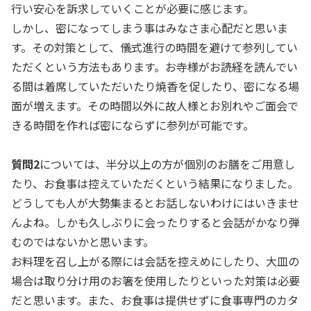
行い安心を訴求していくことが必要に感じます。
しかし、密になってしまう事はみなさま心配だと思いま
す。その対策として、儀式進行の時間を避けて参列してい
ただくという方法もあります。お寺様がお読経を読んでい
る間は着席していただいたり焼香を促したり、密になる場
面が増えます。その時間以外に故人様とお別れやご面会で
きる時間を作れば密にならずに参列が可能です。
質問2
については、半分以上の方が個別のお膳をご用意し
たり、お食事は控えていただくという結果になりました。
どうしても人が大勢集まるとお話しないわけにはいきませ
んよね。しかも久しぶりに会ったりすると会話がかなり弾
むのではないかと思います。
お料理を召し上がる際には会話を控えめにしたり、大皿の
場合は取り分け用のお箸を使用したりといった対策は必要
だと思います。また、お食事は提供せずに食事専門のカタ