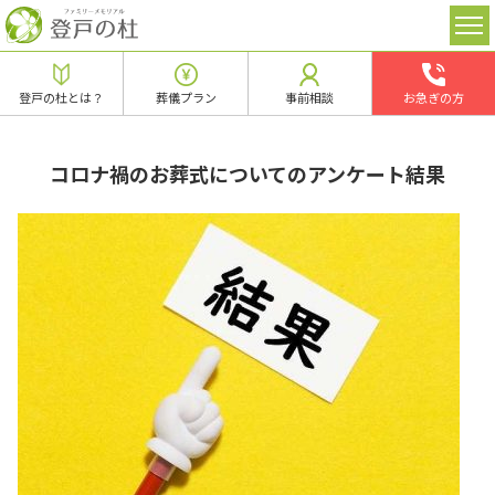
登戸の杜とは？
葬儀プラン
事前相談
お急ぎの方
コロナ禍のお葬式についてのアンケート結果