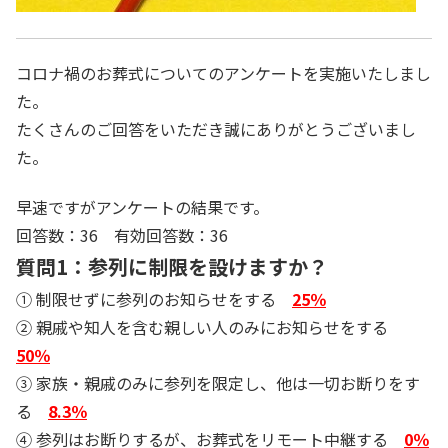
コロナ禍のお葬式についてのアンケートを実施いたしまし
た。
たくさんのご回答をいただき誠にありがとうございまし
た。
早速ですがアンケートの結果です。
回答数：36 有効回答数：36
質問1：参列に制限を設けますか？
① 制限せずに参列のお知らせをする
25％
② 親戚や知人を含む親しい人のみにお知らせをする
50％
③ 家族・親戚のみに参列を限定し、他は一切お断りをす
る
8.3％
④ 参列はお断りするが、お葬式をリモート中継する
0％