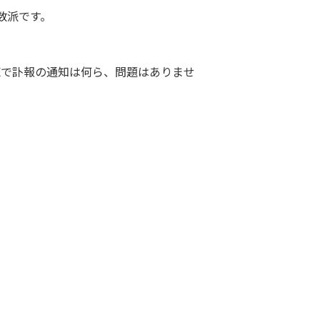
数派です。
NEで訃報の通知は何ら、問題はありませ