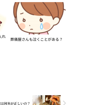
入れ
葬儀屋さんも泣くことがある？
数は何本が正しいの？