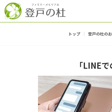
トップ
登戸の杜のお
「LIN