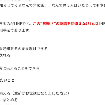
で知らせてくるなんて非常識！」なんて思う人はいたとしても少
るのがLINEです。
この“気軽さ”の認識を間違えなければ
LI
知手法であります。
報通知をそのまま添付できる
送れる
斉に伝えることもできる
けたいこと
添える（生前はお世話になりました など）
にまとめる