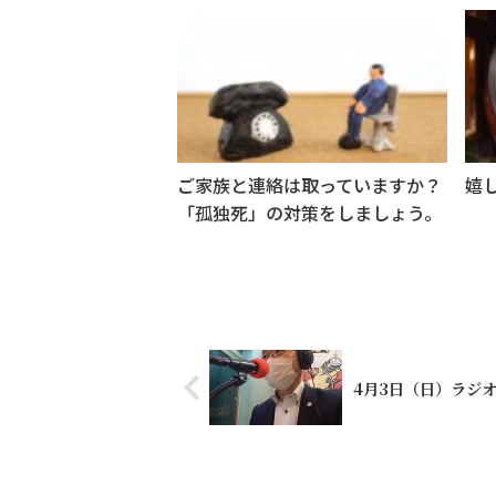
ご家族と連絡は取っていますか？
嬉
「孤独死」の対策をしましょう。
4月3日（日）ラジ