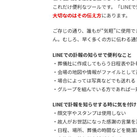
これだけ便利なツールです。「LINE
大切なのはその伝え方
にあります。
ご存じの通り、誰もが“気軽”に使用でき
ん。むしろ、早く多くの方に伝わる通
LINEでの訃報の知らせで便利なこと
・葬儀社に作成してもらう日程表や訃
・会場の地図や情報がファイルとして
・場合によっては写真などでも送れる
・グループを組んでいる方であれば一
LINEで訃報を知らせする時に気を付
・顔文字やスタンプは使用しない
・故人がお世話になった感謝の言葉を
・日程、場所、葬儀の時間などを簡潔