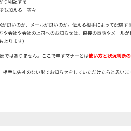
かり明記する
拶も加える 等々
FAXが良いのか、メールが良いのか。伝える相手によって配慮す
方や会社や会社の上司へのお知らせは、直接の電話やメールが
もよります）
違反ではありません。ここで申すマナーとは
使い方と状況判断の
、相手に失礼のない形でお知らせをしていただけたらと思いま