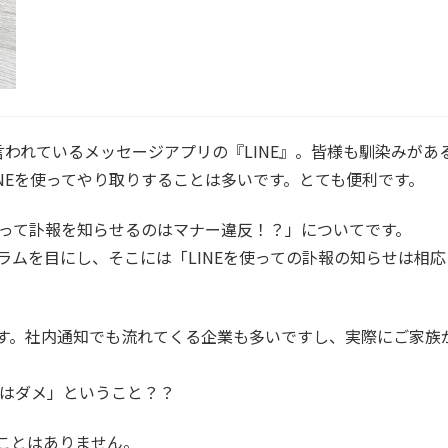
言われているメッセージアプリの『LINE』。皆様も馴染みがあ
NEを使ってやり取りすることは多いです。とても便利です。
使って訃報を知らせるのはマナー違反！？」についてです。
ラムを目にし、そこには「LINEを使っての訃報の知らせは相
す。社内通知でも流れてくる企業も多いですし、実際にご家族
Eはダメ」ということ？？
ことはありません。