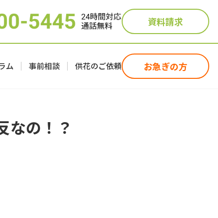
資料請求
ラム
事前相談
供花のご依頼
お急ぎの方
反なの！？