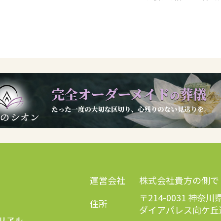
運営会社
株式会社貴方の側で
〒214-0031 神奈
住所
ダイアパレス向ケ丘遊