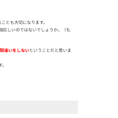
ることも大切になります。
相応しいのではないでしょうか。（も
間違いをしない
ということだと思いま
す。