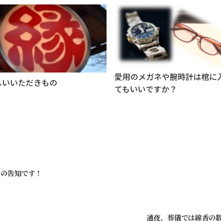
愛用のメガネや腕時計は棺に
しいいただきもの
てもいいですか？
オの告知です！
通夜、葬儀では線香の