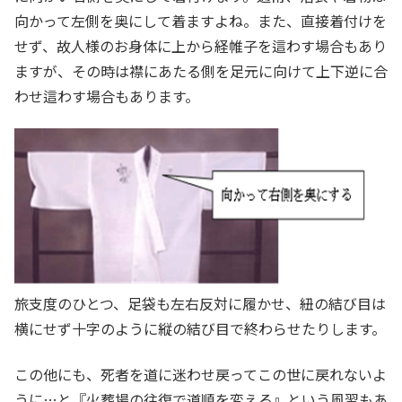
向かって左側を奥にして着ますよね。また、直接着付けを
せず、故人様のお身体に上から経帷子を這わす場合もあり
ますが、その時は襟にあたる側を足元に向けて上下逆に合
わせ這わす場合もあります。
旅支度のひとつ、足袋も左右反対に履かせ、紐の結び目は
横にせず十字のように縦の結び目で終わらせたりします。
この他にも、死者を道に迷わせ戻ってこの世に戻れないよ
うに…と『火葬場の往復で道順を変える』という風習もあ