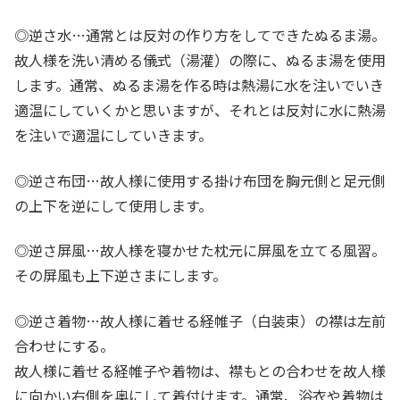
◎逆さ水…通常とは反対の作り方をしてできたぬるま湯。
故人様を洗い清める儀式（湯灌）の際に、ぬるま湯を使用
します。通常、ぬるま湯を作る時は熱湯に水を注いでいき
適温にしていくかと思いますが、それとは反対に水に熱湯
を注いで適温にしていきます。
◎逆さ布団…故人様に使用する掛け布団を胸元側と足元側
の上下を逆にして使用します。
◎逆さ屏風…故人様を寝かせた枕元に屏風を立てる風習。
その屏風も上下逆さまにします。
◎逆さ着物…故人様に着せる経帷子（白装束）の襟は左前
合わせにする。
故人様に着せる経帷子や着物は、襟もとの合わせを故人様
に向かい右側を奥にして着付けます。通常、浴衣や着物は