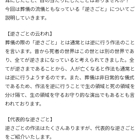
耳にしたこと、目の当たりにしたことはありませんか？
今回は葬儀の流儀ともなっている「逆さごと」についてご
説明していきます。
【逆さごとの云われ】
葬儀の際の「逆さごと」とは通常とは逆に行う作法のこと
を言います。昔から死者の世界はこの世とは別の世界であ
り、全てが逆さまになっていると考えられてきました。全
てが逆さまであることから、人が亡くなると作法も通常と
は逆に行うようするのです。また、葬儀は非日常的な儀式
であるため、作法を逆に行うことで生の領域と死の領域を
分け隔て、生の領域を守るお守り的な演出でもあるとも言
われております。
【代表的な逆さごと】
逆さごとの作法はたくさんありますが、代表的な逆さごと
をご紹介いたします。