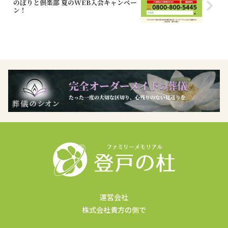
のぼりと倶楽部 夏のWEB入会キャンペー
ン！
運営会社
株式会社貴方の側で