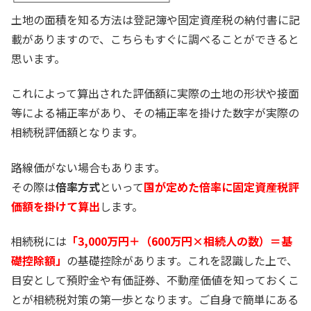
土地の面積を知る方法は登記簿や固定資産税の納付書に記
載がありますので、こちらもすぐに調べることができると
思います。
これによって算出された評価額に実際の土地の形状や接面
等による補正率があり、その補正率を掛けた数字が実際の
相続税評価額となります。
路線価がない場合もあります。
その際は
倍率方式
といって
国が定めた倍率に固定資産税評
価額を掛けて算出
します。
相続税には
「3,000万円＋（600万円×相続人の数）＝基
礎控除額」
の基礎控除があります。これを認識した上で、
目安として預貯金や有価証券、不動産価値を知っておくこ
とが相続税対策の第一歩となります。ご自身で簡単にある