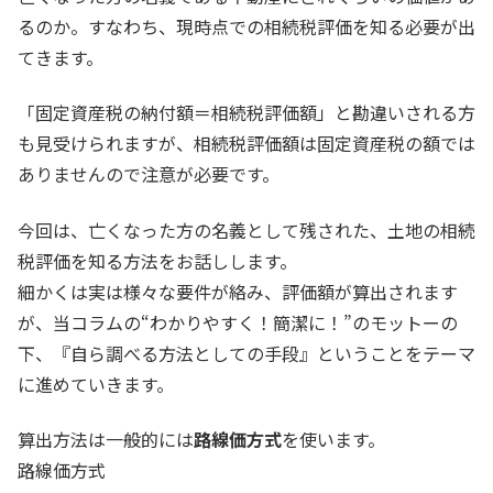
るのか。すなわち、現時点での相続税評価を知る必要が出
てきます。
「固定資産税の納付額＝相続税評価額」と勘違いされる方
も見受けられますが、相続税評価額は固定資産税の額では
ありませんので注意が必要です。
今回は、亡くなった方の名義として残された、土地の相続
税評価を知る方法をお話しします。
細かくは実は様々な要件が絡み、評価額が算出されます
が、当コラムの“わかりやすく！簡潔に！”のモットーの
下、『自ら調べる方法としての手段』ということをテーマ
に進めていきます。
算出方法は一般的には
路線価方式
を使います。
路線価方式