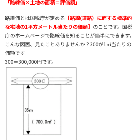
「路線価×土地の面積＝評価額」
路線価とは国税庁が定める
【路線(道路）に面する標準的
な宅地の1平方メートル当たりの価額】
のことです。国税
庁のホームページで路線価を知ることが簡単にできます。
こんな図面、見たことありませんか？300が1㎡当たりの
価額です。
300＝300,000円です。