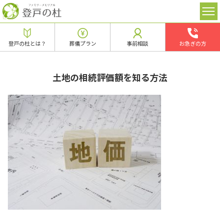
登戸の杜とは？
葬儀プラン
事前相談
お急ぎの方
土地の相続評価額を知る方法