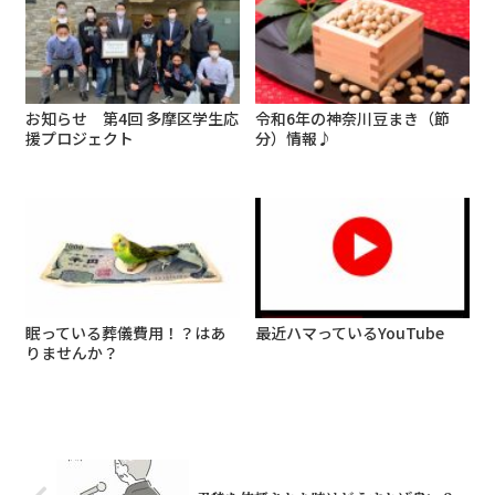
お知らせ 第4回 多摩区学生応
令和6年の神奈川豆まき（節
援プロジェクト
分）情報♪
眠っている葬儀費用！？はあ
最近ハマっているYouTube
りませんか？