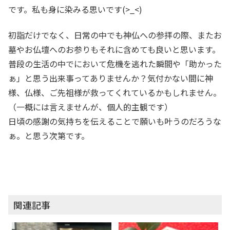
です。私も身に染みる思いです(>_<)
初詣だけでなく、日常の中でも神仏への参拝の際、またお
墓やお仏壇へのお参りもそれに含めても良いと思います。
普段の生活の中でにおいて危機を逃れた瞬間や「助かった
ぁ」と思う出来事ってありませんか？気付かない間に神
様、仏様、ご先祖様が救ってくれているかもしれません。
（一概には言えませんが、個人的主観です）
日頃の感謝の気持ちを伝えることで願いも叶うのだろうな
ぁ。と思う次第です。
関連記事