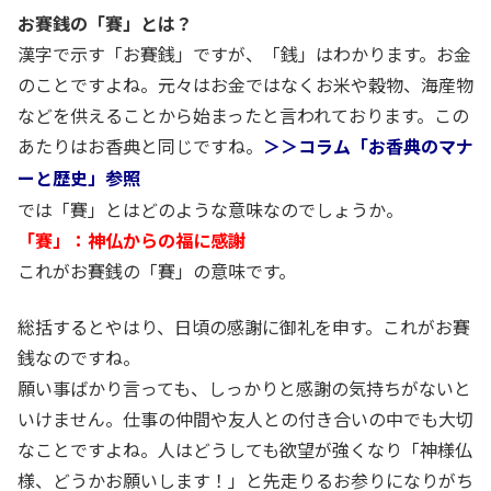
お賽銭の「賽」とは？
漢字で示す「お賽銭」ですが、「銭」はわかります。お金
のことですよね。元々はお金ではなくお米や穀物、海産物
などを供えることから始まったと言われております。この
あたりはお香典と同じですね。
＞＞コラム「お香典のマナ
ーと歴史」参照
では「賽」とはどのような意味なのでしょうか。
「賽」：神仏からの福に感謝
これがお賽銭の「賽」の意味です。
総括するとやはり、日頃の感謝に御礼を申す。これがお賽
銭なのですね。
願い事ばかり言っても、しっかりと感謝の気持ちがないと
いけません。仕事の仲間や友人との付き合いの中でも大切
なことですよね。人はどうしても欲望が強くなり「神様仏
様、どうかお願いします！」と先走りるお参りになりがち