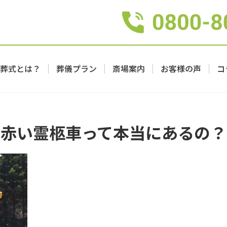
葬式とは？
葬儀プラン
斎場案内
お客様の声
コ
赤い霊柩車って本当にあるの？