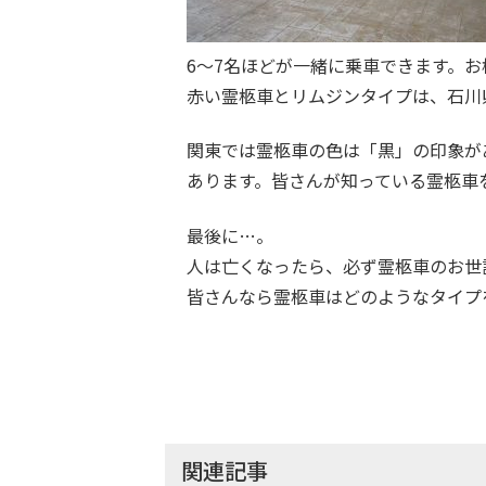
6～7名ほどが一緒に乗車できます。
赤い霊柩車とリムジンタイプは、石川
関東では霊柩車の色は「黒」の印象が
あります。皆さんが知っている霊柩車
最後に…。
人は亡くなったら、必ず霊柩車のお世
皆さんなら霊柩車はどのようなタイプ
関連記事