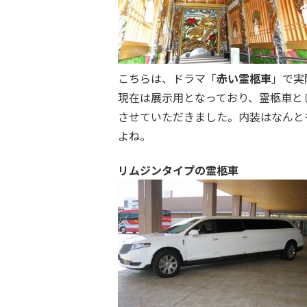
こちらは、ドラマ「
赤い霊柩車
」で実
現在は展示用となっており、霊柩車と
させていただきました。内装はなんと
よね。
リムジンタイプの霊柩車