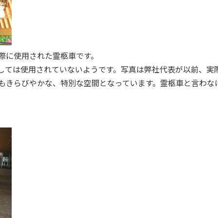
際に使用された霊柩車です。
しては使用されていないようです。写真は弊社代表が以前、実
もきらびやかな、特別な空間となっています。霊柩車と言わな