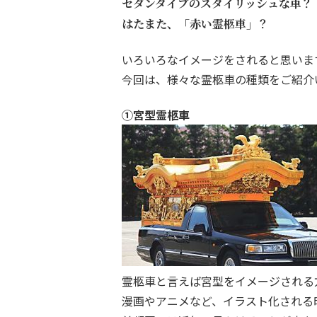
セダンタイプのスタイリッシュな車？
はたまた、「赤い霊柩車」？
いろいろなイメージをされると思いま
今回は、様々な霊柩車の種類をご紹介
①宮型霊柩車
霊柩車と言えば宮型をイメージされる
漫画やアニメなど、イラスト化される