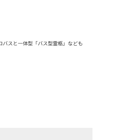
ロバスと一体型「バス型霊柩」なども