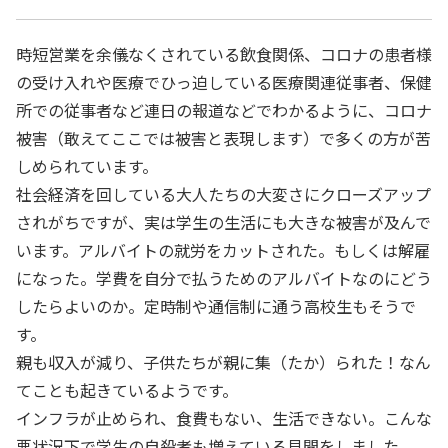
時短営業を余儀なくされている飲食関係、コロナの患者様
の受け入れや医療でひっ迫している医療関連従事者、保健
所での従事者など連日の報道などでわかるように、コロナ
被害（敢えてここでは被害と表現します）で多くの方が苦
しめられています。
社会経済を回している大人たちの大変さにクローズアップ
されがちですが、実は学生の生活にも大きな被害が及んで
います。アルバイトの就労をカットされた。もしくは解雇
になった。学費を自分で払うためのアルバイトなのにどう
したらよいのか。定時制や通信制に通う高校生もそうで
す。
親も収入が減り、子供たちが親に集（たか）られた！なん
てことも起きているようです。
インフラが止められ、食費もない、生活できない。こんな
悪状況下で学生の自殺者も増えている見聞をしました。