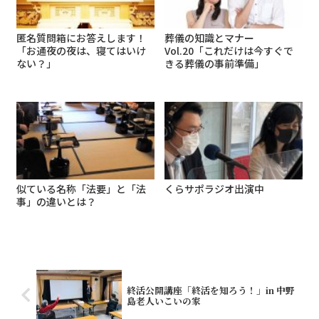
匿名質問箱にお答えします！
葬儀の知識とマナー
「お通夜の夜は、寝てはいけ
Vol.20「これだけは今すぐで
ない？」
きる葬儀の事前準備」
似ている名称「法要」と「法
くらサポラジオ出演中
事」の違いとは？
終活公開講座「終活を知ろう！」in 中野
島老人いこいの家