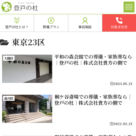
登戸の杜とは？
葬儀プラン
事前相談
お急ぎの方
東京23区
平和の森会館での葬儀・家族葬なら
大田区
｜登戸の杜｜株式会社貴方の側で
2023.05.21
桐ケ谷斎場での葬儀・家族葬なら｜
品川区
登戸の杜｜株式会社貴方の側で
2022.02.21