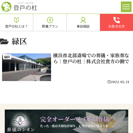
登戸の杜とは？
葬儀プラン
事前相談
お急ぎの方
緑区
横浜市北部斎場での葬儀・家族葬な
緑区
ら｜登戸の杜｜株式会社貴方の側で
2022.02.21