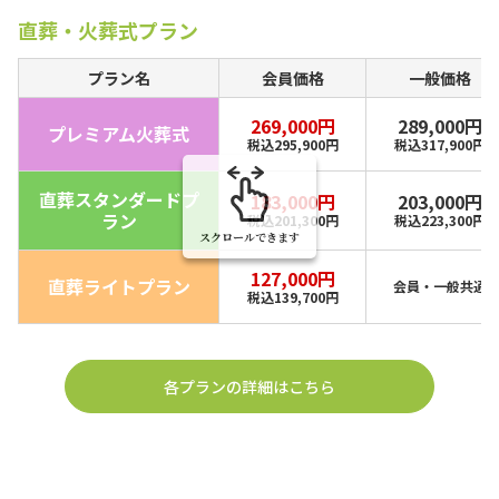
直葬・火葬式プラン
プラン名
会員価格
一般価格
269,000円
289,000円
プレミアム火葬式
税込295,900円
税込317,900円
直葬スタンダードプ
183,000円
203,000円
ラン
税込201,300円
税込223,300円
スクロールできます
127,000円
直葬ライトプラン
会員・一般共通
税込139,700円
各プランの詳細はこちら