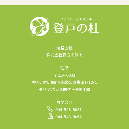
運営会社
株式会社貴方の側で
住所
〒214-0031
神奈川県川崎市多摩区東生田1-12-1
ダイアパレス向ケ丘遊園108
お問合せ
044-543-8061
044-543-8062