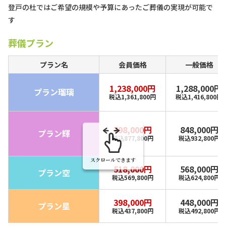
登戸の杜ではご希望の規模や予算にあったご葬儀の実現が可能で
す
葬儀プラン
プラン名
会員価格
一般価格
1,238,000円
1,288,000円
プラン瑠璃
税込1,361,800円
税込1,416,800円
798,000円
848,000円
プラン輝
税込877,800円
税込932,800円
スクロールできます
518,000円
568,000円
プラン空
税込569,800円
税込624,800円
398,000円
448,000円
プラン星
税込437,800円
税込492,800円